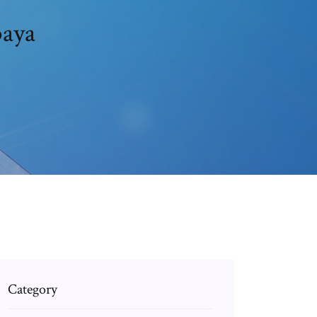
baya
Category