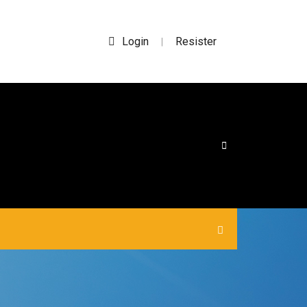
Login
Resister
|