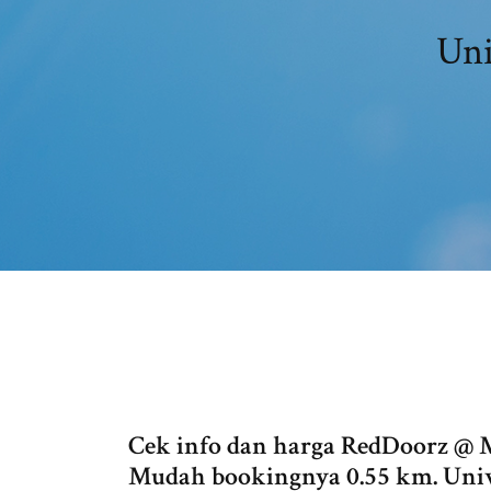
Uni
Cek info dan harga RedDoorz @ M
Mudah bookingnya 0.55 km. Univ