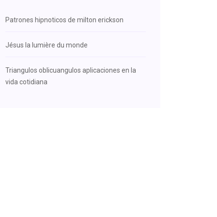
Patrones hipnoticos de milton erickson
Jésus la lumière du monde
Triangulos oblicuangulos aplicaciones en la
vida cotidiana