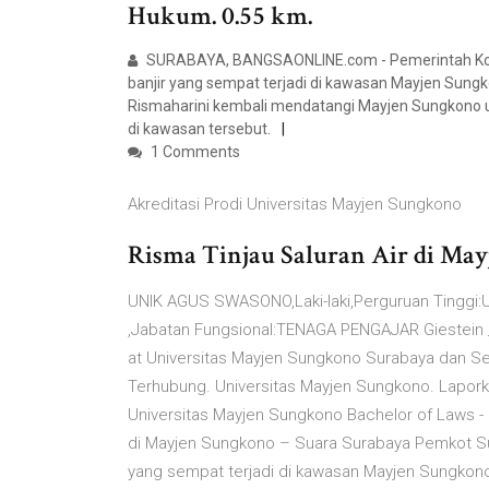
Hukum. 0.55 km.
SURABAYA, BANGSAONLINE.com - Pemerintah Kota
banjir yang sempat terjadi di kawasan Mayjen Sungk
Rismaharini kembali mendatangi Mayjen Sungkono 
di kawasan tersebut.
1 Comments
Akreditasi Prodi Universitas Mayjen Sungkono
Risma Tinjau Saluran Air di Ma
UNIK AGUS SWASONO,Laki-laki,Perguruan Tinggi:
,Jabatan Fungsional:TENAGA PENGAJAR Giestein _ 
at Universitas Mayjen Sungkono Surabaya dan Sek
Terhubung. Universitas Mayjen Sungkono. Laporkan
Universitas Mayjen Sungkono Bachelor of Laws - 
di Mayjen Sungkono – Suara Surabaya Pemkot Su
yang sempat terjadi di kawasan Mayjen Sungkono 