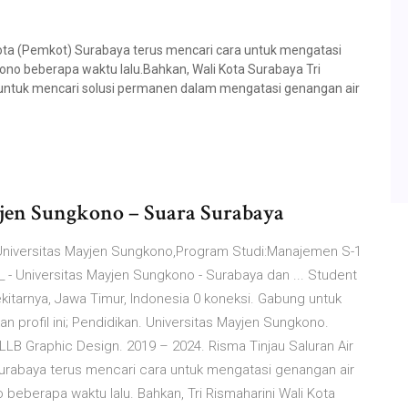
 (Pemkot) Surabaya terus mencari cara untuk mengatasi
ono beberapa waktu lalu.Bahkan, Wali Kota Surabaya Tri
untuk mencari solusi permanen dalam mengatasi genangan air
yjen Sungkono – Suara Surabaya
Universitas Mayjen Sungkono,Program Studi:Manajemen S-1
- Universitas Mayjen Sungkono - Surabaya dan ... Student
itarnya, Jawa Timur, Indonesia 0 koneksi. Gabung untuk
 profil ini; Pendidikan. Universitas Mayjen Sungkono.
LLB Graphic Design. 2019 – 2024. Risma Tinjau Saluran Air
rabaya terus mencari cara untuk mengatasi genangan air
beberapa waktu lalu. Bahkan, Tri Rismaharini Wali Kota