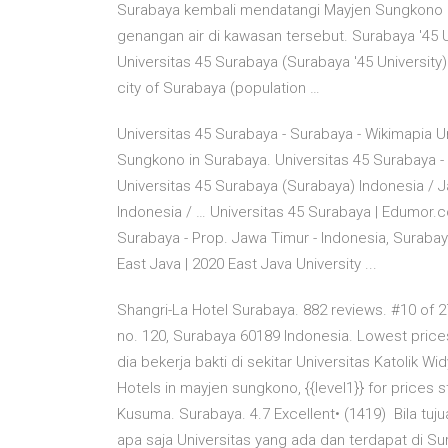
Surabaya kembali mendatangi Mayjen Sungkono 
genangan air di kawasan tersebut. Surabaya '45 Un
Universitas 45 Surabaya (Surabaya '45 University) 
city of Surabaya (population …
Universitas 45 Surabaya - Surabaya - Wikimapia Un
Sungkono in Surabaya. Universitas 45 Surabaya -
Universitas 45 Surabaya (Surabaya) Indonesia / 
Indonesia / … Universitas 45 Surabaya | Edumor.
Surabaya - Prop. Jawa Timur - Indonesia, Surabay
East Java | 2020 East Java University ...
Shangri-La Hotel Surabaya. 882 reviews. #10 of 
no. 120, Surabaya 60189 Indonesia. Lowest pric
dia bekerja bakti di sekitar Universitas Katolik
Hotels in mayjen sungkono, {{level1}} for prices
Kusuma. Surabaya. 4.7 Excellent• (1419) Bila tu
apa saja Universitas yang ada dan terdapat di S