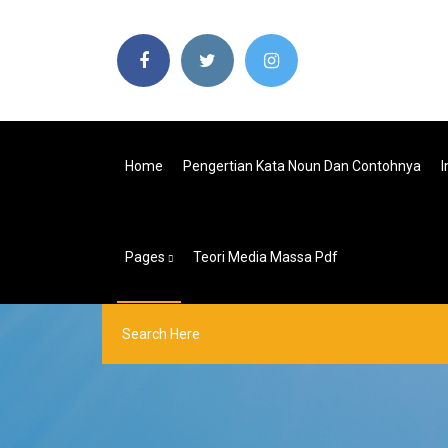
Home
Pengertian Kata Noun Dan Contohnya
I
Pages
Teori Media Massa Pdf