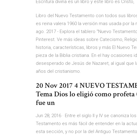
Escritura divina es un libro y este libro es Cristo,
Libro del Nuevo Testamento con todos sus libros 
es reina valera 1960 la versión mas usada por l
ago. 2017 - Explora el tablero "Nuevo Testament
Pinterest. Ve más ideas sobre Catecismo, Relig
historia, características, libros y más El Nuevo
pieza de la Biblia cristiana. En el hay ocasiones i
desesperado de Jesús de Nazaret, al igual que l
años del cristianismo.
20 Nov 2017 4 NUEVO TESTAMEN
Tema Dios lo eligió como profeta (
fue un
Jun 28, 2016 · Entre el siglo II y IV se canoniza
Testamento es más fácil de entender en la actua
esta sección, y no por la del Antiguo Testamento