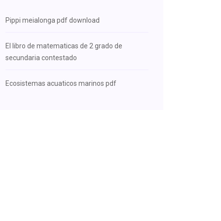
Pippi meialonga pdf download
El libro de matematicas de 2 grado de
secundaria contestado
Ecosistemas acuaticos marinos pdf