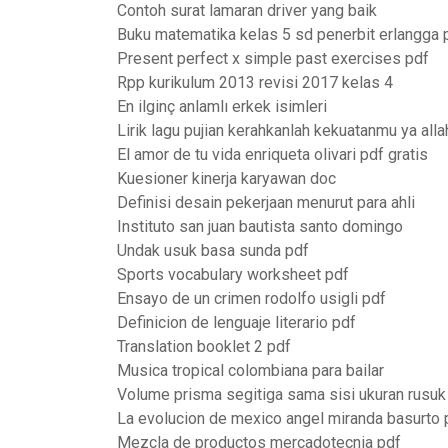
Contoh surat lamaran driver yang baik
Buku matematika kelas 5 sd penerbit erlangga 
Present perfect x simple past exercises pdf
Rpp kurikulum 2013 revisi 2017 kelas 4
En ilginç anlamlı erkek isimleri
Lirik lagu pujian kerahkanlah kekuatanmu ya alla
El amor de tu vida enriqueta olivari pdf gratis
Kuesioner kinerja karyawan doc
Definisi desain pekerjaan menurut para ahli
Instituto san juan bautista santo domingo
Undak usuk basa sunda pdf
Sports vocabulary worksheet pdf
Ensayo de un crimen rodolfo usigli pdf
Definicion de lenguaje literario pdf
Translation booklet 2 pdf
Musica tropical colombiana para bailar
Volume prisma segitiga sama sisi ukuran rusuk
La evolucion de mexico angel miranda basurto 
Mezcla de productos mercadotecnia pdf