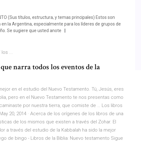
us títulos, estructura, y temas principales) Estos son
en la Argentina, especialmente para los líderes de grupos de
eño. Se sugiere que usted anote
los ...
que narra todos los eventos de la
ejor en el estudio del Nuevo Testamento. Tú, Jesús, eres
Biblia, pero en el Nuevo Testamento te nos presentas como
minaste por nuestra tierra, que comiste de … Los libros
 May 20, 2014 · Acerca de los orígenes de los libros de una
ticas de los mismos que existen a través del Zohar. El
dor a través del estudio de la Kabbalah ha sido la mejor
go de bingo - Libros de la Biblia: Nuevo testamento Sigue