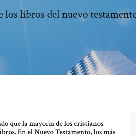
los libros del nuevo testament
o que la mayoría de los cristianos
libros. En el Nuevo Testamento, los más