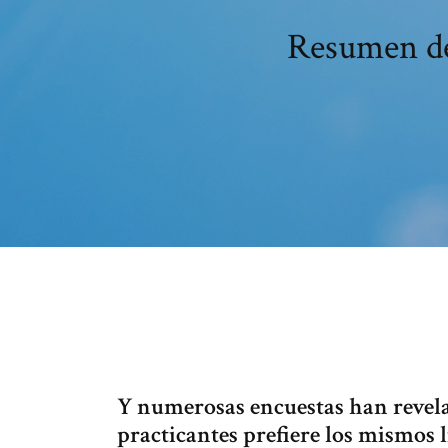
Resumen de 
Y numerosas encuestas han revelad
practicantes prefiere los mismos 