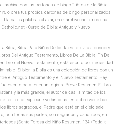
l archivo con tus cartones de bingo "Libros de la Biblia:
mir), o crea tus propios cartones de bingo personalizados
. Llama las palabras al azar, en el archivo incluimos una
Catholic.net - Curso de Biblia: Antiguo y Nuevo
La Biblia, Biblia Para Niños De los tales te invita a conocer
bros Del Antiguo Testamento, Libros De La Biblia, Fin De
mer libro del Nuevo Testamento, está escrito por necesidad
mirable Si bien la Biblia es una colección de libros con un
ntre el Antiguo Testamento y el Nuevo Testamento. Hay
 fue escrito para tener un registro Breve Resumen: El libro
istiana y la más grande, el autor de casi la mitad de los
e tenia que explicarle yo historias. este libro viene bien
los libros sagrados, el Padre que está en el cielo sale
, con todas sus partes, son sagrados y canónicos, en
teriosos (Santa Teresa del Niño Resumen. 134 «Toda la