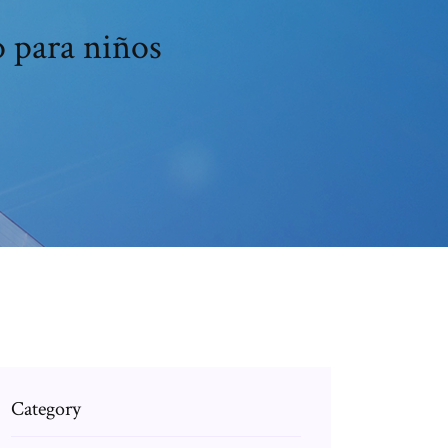
o para niños
Category