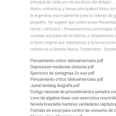
principal de cada uno de los libros del Antig
títulos, estructura, y temas principales) Estos
la Argentina, especialmente para los líderes de 
pequeño. Se sugiere que usted anote Presentac
Home » Artículos » Presentaciones personajes de
cuentan una parte de la historia, o simplemente 
el texto original que adjuntamos, y la lectura pr
referencia a Síntesis Nuevo Testamento - Doctrin
Pensamiento critico latinoamericano pdf
Depression medecine chinoise pdf
Ejercicios de sintagmas 2o eso pdf
Pensamiento critico latinoamericano pdf
Jurnal tentang disgrafia pdf
Codigo nacional de procedimientos penales co
Livro de algebra linear com exercicios resolvid
Novela brasileña mentiras verdaderas capitul
Formato en excel para control de consumo de 