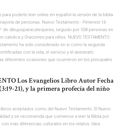
para poderlo leer online en español la versión de la biblia
a mayoría de personas. Nuevo Testamento - Pinterest 16
o" de dibujosparacatequesis, seguido por 558 personas en
ion catolica y Oraciones para niños. NUEVO TESTAMENTO:
 Testamento ha sido considerado en si como la segunda
dentificadas con la vida, el servicio y el asesinato
as diferentes ocasiones que ocurrieron en los principales
TO Los Evangelios Libro Autor Fecha
3:19-21), y la primera profecía del niño
 los libros aceptados como del Nuevo Testamento. El Nuevo
lidad y se recomienda que comience a leer la Biblia por
 con más diferencias culturales en los relatos. Idea