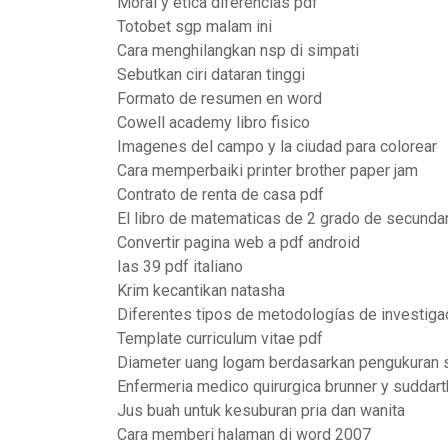
Moral y etica diferencias pdf
Totobet sgp malam ini
Cara menghilangkan nsp di simpati
Sebutkan ciri dataran tinggi
Formato de resumen en word
Cowell academy libro fisico
Imagenes del campo y la ciudad para colorear
Cara memperbaiki printer brother paper jam
Contrato de renta de casa pdf
El libro de matematicas de 2 grado de secunda
Convertir pagina web a pdf android
Ias 39 pdf italiano
Krim kecantikan natasha
Diferentes tipos de metodologías de investiga
Template curriculum vitae pdf
Diameter uang logam berdasarkan pengukuran 
Enfermeria medico quirurgica brunner y suddart
Jus buah untuk kesuburan pria dan wanita
Cara memberi halaman di word 2007