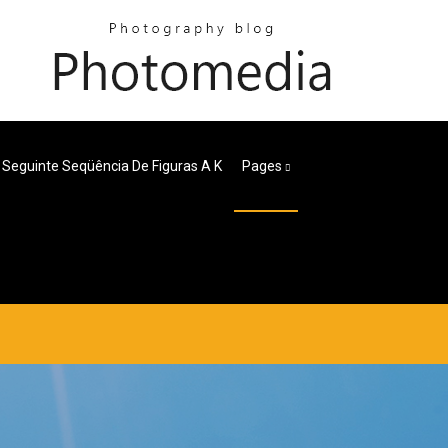
 Seguinte Seqüência De Figuras A K
Pages