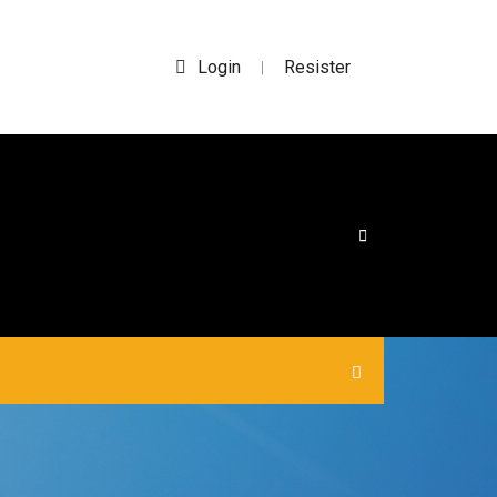
Login
Resister
|