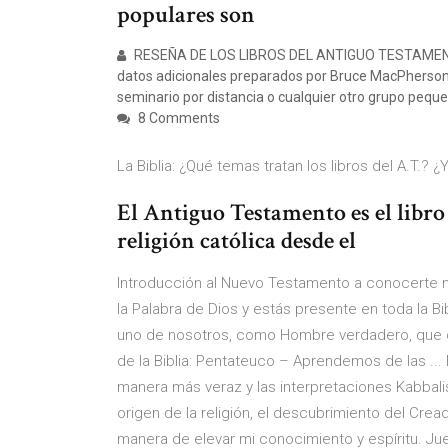
populares son
RESEÑA DE LOS LIBROS DEL ANTIGUO TESTAMENTO (S
datos adicionales preparados por Bruce MacPherson 
seminario por distancia o cualquier otro grupo pequ
8 Comments
La Biblia: ¿Qué temas tratan los libros del A.T.? ¿Y 
El Antiguo Testamento es el libro 
religión católica desde el
Introducción al Nuevo Testamento a conocerte m
la Palabra de Dios y estás presente en toda la 
uno de nosotros, como Hombre verdadero, que ca
de la Biblia: Pentateuco – Aprendemos de las ...
manera más veraz y las interpretaciones Kabbalis
origen de la religión, el descubrimiento del Crea
manera de elevar mi conocimiento y espíritu. Jue