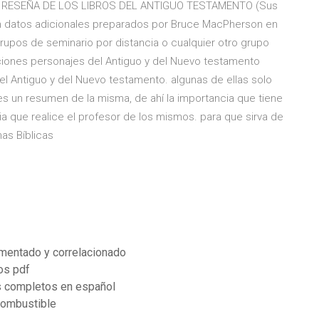
uo ... RESEÑA DE LOS LIBROS DEL ANTIGUO TESTAMENTO (Sus
 son datos adicionales preparados por Bruce MacPherson en
grupos de seminario por distancia o cualquier otro grupo
iones personajes del Antiguo y del Nuevo testamento
l Antiguo y del Nuevo testamento. algunas de ellas solo
es un resumen de la misma, de ahí la importancia que tiene
evia que realice el profesor de los mismos. para que sirva de
as Bíblicas
mentado y correlacionado
os pdf
os completos en español
combustible