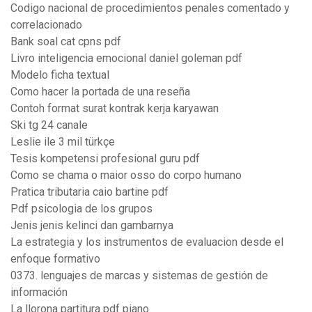
Codigo nacional de procedimientos penales comentado y
correlacionado
Bank soal cat cpns pdf
Livro inteligencia emocional daniel goleman pdf
Modelo ficha textual
Como hacer la portada de una reseña
Contoh format surat kontrak kerja karyawan
Ski tg 24 canale
Leslie ile 3 mil türkçe
Tesis kompetensi profesional guru pdf
Como se chama o maior osso do corpo humano
Pratica tributaria caio bartine pdf
Pdf psicologia de los grupos
Jenis jenis kelinci dan gambarnya
La estrategia y los instrumentos de evaluacion desde el
enfoque formativo
0373. lenguajes de marcas y sistemas de gestión de
información
La llorona partitura pdf piano