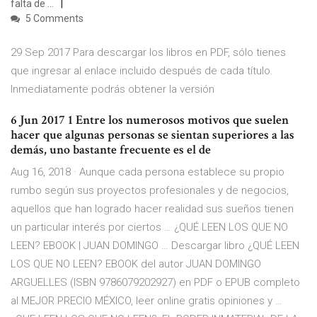
falta de …
5 Comments
29 Sep 2017 Para descargar los libros en PDF, sólo tienes
que ingresar al enlace incluido después de cada título.
Inmediatamente podrás obtener la versión
6 Jun 2017 1 Entre los numerosos motivos que suelen
hacer que algunas personas se sientan superiores a las
demás, uno bastante frecuente es el de
Aug 16, 2018 · Aunque cada persona establece su propio
rumbo según sus proyectos profesionales y de negocios,
aquellos que han logrado hacer realidad sus sueños tienen
un particular interés por ciertos … ¿QUÉ LEEN LOS QUE NO
LEEN? EBOOK | JUAN DOMINGO … Descargar libro ¿QUÉ LEEN
LOS QUE NO LEEN? EBOOK del autor JUAN DOMINGO
ARGUELLES (ISBN 9786079202927) en PDF o EPUB completo
al MEJOR PRECIO MÉXICO, leer online gratis opiniones y …