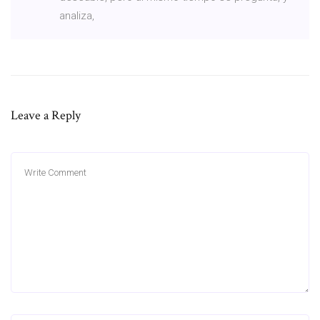
analiza,
Leave a Reply