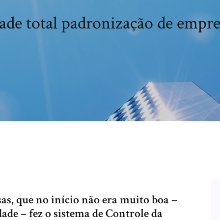
ade total padronização de empre
s, que no início não era muito boa –
ade – fez o sistema de Controle da