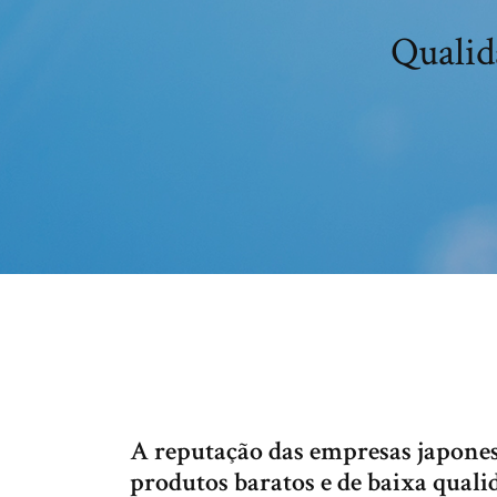
Qualid
A reputação das empresas japonesa
produtos baratos e de baixa qualid