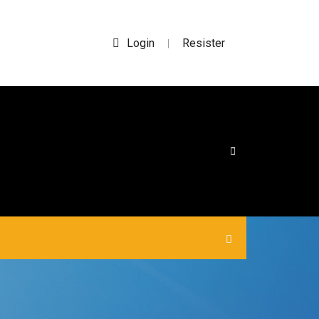
Login
Resister
|