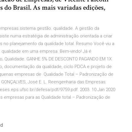
 do Brasil. As mais variadas edições,
.empresas.sistema.gestão. qualidade. A gestão da
siste numa estratégia de administração orientada a criar
 no planejamento da qualidade total. Resumo Você viu a
e qualidade em uma empresa. Bem-vindo! Já é
tração; Qualidade. GANHE 5% DE DESCONTO PAGANDO EM 1X
, documentação da qualidade, ciclo PDCA e projeto de
pequenas empresas de Qualidade Total – Padronização de
ra GONÇALVES, José E. L. Reengenharia das Empresas:
/teses.eps.ufsc.br/defesa/pdf/9759.pdf. 2003. 10 Jan 2020
s empresas para as Qualidade total – Padronização de
ad