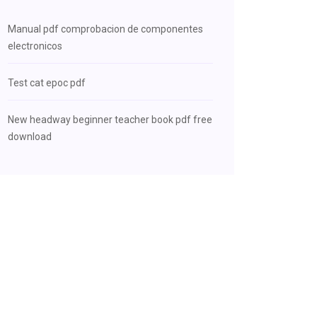
Manual pdf comprobacion de componentes
electronicos
Test cat epoc pdf
New headway beginner teacher book pdf free
download