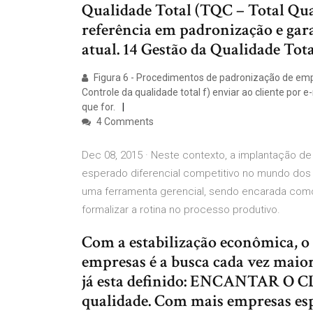
Qualidade Total (TQC – Total Qual
referência em padronização e gar
atual. 14 Gestão da Qualidade Tot
Figura 6 - Procedimentos de padronização de empr
Controle da qualidade total f) enviar ao cliente por
que for.
4 Comments
Dec 08, 2015 · Neste contexto, a implantação de
esperado diferencial competitivo no mundo dos
uma ferramenta gerencial, sendo encarada com
formalizar a rotina no processo produtivo.
Com a estabilização econômica, o
empresas é a busca cada vez maior
já esta definido: ENCANTAR O C
qualidade. Com mais empresas esp