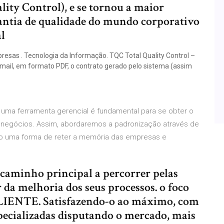
ity Control), e se tornou a maior
antia de qualidade do mundo corporativo
al
esas . Tecnologia da Informação. TQC Total Quality Control –
 e-mail, em formato PDF, o contrato gerado pelo sistema (assim
 uma ferramenta gerencial é fundamental para se obter o
 negócios. Assim, abordaremos a padronização através de
o uma forma de reter a memória das empresas e
 caminho principal a percorrer pelas
 da melhoria dos seus processos. o foco
LIENTE. Satisfazendo-o ao máximo, com
ecializadas disputando o mercado, mais