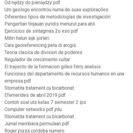
Od nędzy do pieniędzy pdf
Um geologo encontrou numa de suas explorações
Diferentes tipos de metodologías de investigación
Pengertian tinjauan yuridis menurut para ahli
Ejercicios de sintagmas 2o eso pdf
Mihri hatun aşk şiirleri
Cara georeferencing peta di arcgis
Teoria clasica de division de poderes
Regulador de crecimiento cultar
El trayecto de la formacion gilles ferry analisis
Funciones del departamento de recursos humanos en una
empresa pdf
Stomatita tratament cu bicarbonat
Efemerides de abril 2019 pdf
Contoh soal uts kelas 7 semester 2 ips
Computer networks pdf jntu
Stomatita tratament cu bicarbonat
Jurnal membaca permulaan pdf
Roger pizza cordoba numero