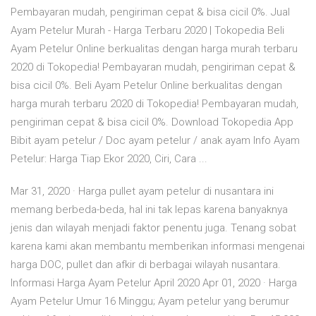
Pembayaran mudah, pengiriman cepat & bisa cicil 0%. Jual
Ayam Petelur Murah - Harga Terbaru 2020 | Tokopedia Beli
Ayam Petelur Online berkualitas dengan harga murah terbaru
2020 di Tokopedia! Pembayaran mudah, pengiriman cepat &
bisa cicil 0%. Beli Ayam Petelur Online berkualitas dengan
harga murah terbaru 2020 di Tokopedia! Pembayaran mudah,
pengiriman cepat & bisa cicil 0%. Download Tokopedia App
Bibit ayam petelur / Doc ayam petelur / anak ayam Info Ayam
Petelur: Harga Tiap Ekor 2020, Ciri, Cara ...
Mar 31, 2020 · Harga pullet ayam petelur di nusantara ini
memang berbeda-beda, hal ini tak lepas karena banyaknya
jenis dan wilayah menjadi faktor penentu juga. Tenang sobat
karena kami akan membantu memberikan informasi mengenai
harga DOC, pullet dan afkir di berbagai wilayah nusantara.
Informasi Harga Ayam Petelur April 2020 Apr 01, 2020 · Harga
Ayam Petelur Umur 16 Minggu; Ayam petelur yang berumur