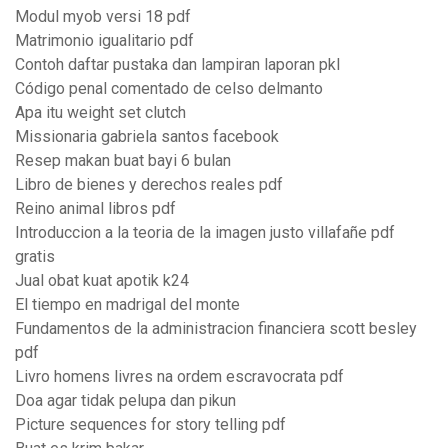
Modul myob versi 18 pdf
Matrimonio igualitario pdf
Contoh daftar pustaka dan lampiran laporan pkl
Código penal comentado de celso delmanto
Apa itu weight set clutch
Missionaria gabriela santos facebook
Resep makan buat bayi 6 bulan
Libro de bienes y derechos reales pdf
Reino animal libros pdf
Introduccion a la teoria de la imagen justo villafañe pdf
gratis
Jual obat kuat apotik k24
El tiempo en madrigal del monte
Fundamentos de la administracion financiera scott besley
pdf
Livro homens livres na ordem escravocrata pdf
Doa agar tidak pelupa dan pikun
Picture sequences for story telling pdf