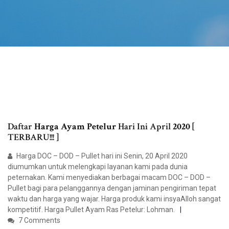
Daftar
Harga Ayam Petelur
Hari Ini April
2020
[
TERBARU!!! ]
Harga DOC – DOD – Pullet hari ini Senin, 20 April 2020
diumumkan untuk melengkapi layanan kami pada dunia
peternakan. Kami menyediakan berbagai macam DOC – DOD –
Pullet bagi para pelanggannya dengan jaminan pengiriman tepat
waktu dan harga yang wajar. Harga produk kami insyaAlloh sangat
kompetitif. Harga Pullet Ayam Ras Petelur: Lohman.
7 Comments