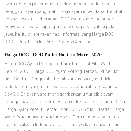
ayam dengan penambahan 2 ekor sebagai cadangan atau
pengganti ayam yang mati. Harga ayam joper dapat berubah
sewaktu-waktu. Keberadaan DOC ayam kampung super
penyebarannya cukup cepat ke berbagai wilayah di pulau
jawa, hal itu dikarenakan hasil informasi yang Harga DOC –
DOD – Pullet Hari Ini | Ardhi Borneo Gemilang
Harga DOC - DOD Pullet Hari Ini Maret 2020
Harga DOC Ayam Potong Terbaru, Price List Bibit Saat Ini ...
Feb 24, 2020 · Harga DOC Ayam Potong Terbaru, Price List
Bibit Saat Ini. Pengusaha ternah khususnya ayam tidak
terlepas dari yang namanya DOC.DOC adalah singkatan dari
Day Old Chicken yang menggambarkan umur bibit ayam
sebagai bakal calon pembesaran untuk satu kali panen. Daftar
Harga Ayam Petelur Terbaru April 2020 - Situs ... Daftar Harga
Ayam Petelur. Ayam petelur polos; Perhitungan kasar untuk
seluruh wilayah Indonesia adalah untuk wilayah Jawa mulai