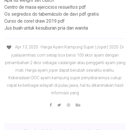
Apa itu weight set clutch
Centro de masa ejercicios resueltos pdf
Os segredos do tabernáculo de davi pdf gratis
Curso de corel draw 2019 pdf
Jus buah untuk kesuburan pria dan wanita
Apr 13, 2020 · Harga Ayam Kampung Super (Joper) 2020. Di
jualayamhias.com setiap box berisi 100 ekor ayam dengan
penambahan 2 ekor sebagai cadangan atau pengganti ayam yang
mati. Harga ayam joper dapat berubah sewaktu-waktu.
Keberadaan DOC ayam kampung super penyebarannya cukup
cepat ke berbagai wilayah di pulau jawa, hal itu dikarenakan hasil
informasi yang