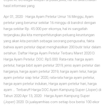
hasil informasi yang
Apr 01, 2020 · Harga Ayam Petelur Umur 16 Minggu; Ayam
petelur yang berumur sekitar 16 minggu di bandrol dengan
harga sekitar Rp. 45.000 per ekornya, hal ini sangatlah
terjangkau jika kita memperhitungkan peluang keuntungan
yang akan kita peroleh sebagai seorang pengusaha, fakta
bahwa ayam petelur dapat menghasilkan 200 butir telur dalam
setahun. Daftar Harga Ayam Petelur Terbaru Maret 2020 D.
Harga Ayam Petelur. DOC: Rp5.000: Rata-rata: harga ayam
petelur, harga bibit ayam petelur 2019, jenis ayam petelur dan
harganya, harga ayam petelur 2019, harga ayam telur, harga
ayam petelur siap telur 2020, rata-rata harga ayam petelur,
harga ayam petelur indukan, Harga ayam petelur hari, harga
ayam … Terbaru!!! Harga DOC Ayam Kampung Super (Joper) di
Tahun 2020 Apr 13, 2020 · Harga Ayam Kampung Super
(Joper) 2020. Di jualayamhias.com setiap box berisi 100 ekor