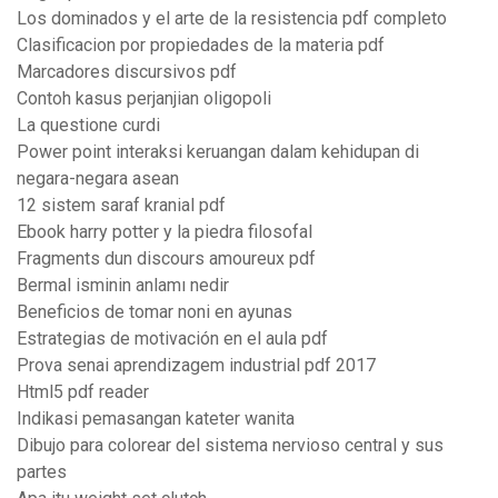
Los dominados y el arte de la resistencia pdf completo
Clasificacion por propiedades de la materia pdf
Marcadores discursivos pdf
Contoh kasus perjanjian oligopoli
La questione curdi
Power point interaksi keruangan dalam kehidupan di
negara-negara asean
12 sistem saraf kranial pdf
Ebook harry potter y la piedra filosofal
Fragments dun discours amoureux pdf
Bermal isminin anlamı nedir
Beneficios de tomar noni en ayunas
Estrategias de motivación en el aula pdf
Prova senai aprendizagem industrial pdf 2017
Html5 pdf reader
Indikasi pemasangan kateter wanita
Dibujo para colorear del sistema nervioso central y sus
partes