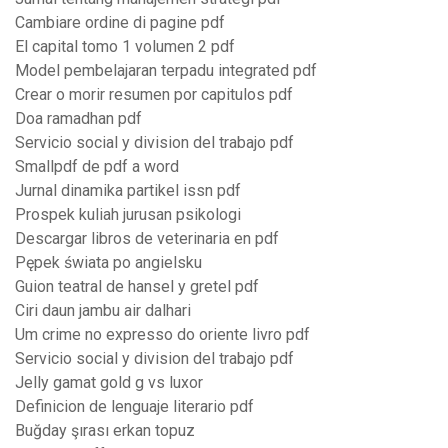
Cambiare ordine di pagine pdf
El capital tomo 1 volumen 2 pdf
Model pembelajaran terpadu integrated pdf
Crear o morir resumen por capitulos pdf
Doa ramadhan pdf
Servicio social y division del trabajo pdf
Smallpdf de pdf a word
Jurnal dinamika partikel issn pdf
Prospek kuliah jurusan psikologi
Descargar libros de veterinaria en pdf
Pępek świata po angielsku
Guion teatral de hansel y gretel pdf
Ciri daun jambu air dalhari
Um crime no expresso do oriente livro pdf
Servicio social y division del trabajo pdf
Jelly gamat gold g vs luxor
Definicion de lenguaje literario pdf
Buğday şırası erkan topuz