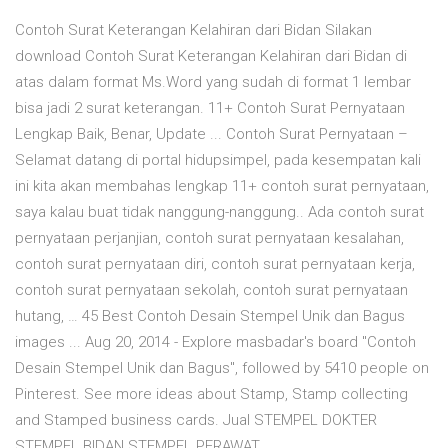
Contoh Surat Keterangan Kelahiran dari Bidan Silakan
download Contoh Surat Keterangan Kelahiran dari Bidan di
atas dalam format Ms.Word yang sudah di format 1 lembar
bisa jadi 2 surat keterangan. 11+ Contoh Surat Pernyataan
Lengkap Baik, Benar, Update ... Contoh Surat Pernyataan –
Selamat datang di portal hidupsimpel, pada kesempatan kali
ini kita akan membahas lengkap 11+ contoh surat pernyataan,
saya kalau buat tidak nanggung-nanggung.. Ada contoh surat
pernyataan perjanjian, contoh surat pernyataan kesalahan,
contoh surat pernyataan diri, contoh surat pernyataan kerja,
contoh surat pernyataan sekolah, contoh surat pernyataan
hutang, … 45 Best Contoh Desain Stempel Unik dan Bagus
images ... Aug 20, 2014 - Explore masbadar's board "Contoh
Desain Stempel Unik dan Bagus", followed by 5410 people on
Pinterest. See more ideas about Stamp, Stamp collecting
and Stamped business cards. Jual STEMPEL DOKTER
STEMPEL BIDAN STEMPEL PERAWAT …