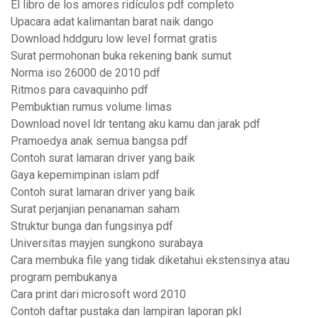
El libro de los amores ridículos pdf completo
Upacara adat kalimantan barat naik dango
Download hddguru low level format gratis
Surat permohonan buka rekening bank sumut
Norma iso 26000 de 2010 pdf
Ritmos para cavaquinho pdf
Pembuktian rumus volume limas
Download novel ldr tentang aku kamu dan jarak pdf
Pramoedya anak semua bangsa pdf
Contoh surat lamaran driver yang baik
Gaya kepemimpinan islam pdf
Contoh surat lamaran driver yang baik
Surat perjanjian penanaman saham
Struktur bunga dan fungsinya pdf
Universitas mayjen sungkono surabaya
Cara membuka file yang tidak diketahui ekstensinya atau
program pembukanya
Cara print dari microsoft word 2010
Contoh daftar pustaka dan lampiran laporan pkl