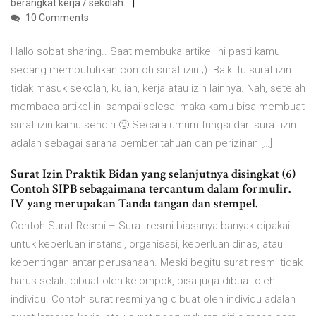
berangkat kerja / sekolah.
10 Comments
Hallo sobat sharing.. Saat membuka artikel ini pasti kamu
sedang membutuhkan contoh surat izin ;). Baik itu surat izin
tidak masuk sekolah, kuliah, kerja atau izin lainnya. Nah, setelah
membaca artikel ini sampai selesai maka kamu bisa membuat
surat izin kamu sendiri 🙂 Secara umum fungsi dari surat izin
adalah sebagai sarana pemberitahuan dan perizinan […]
Surat Izin Praktik Bidan yang selanjutnya disingkat (6)
Contoh SIPB sebagaimana tercantum dalam formulir.
IV yang merupakan Tanda tangan dan stempel.
Contoh Surat Resmi – Surat resmi biasanya banyak dipakai
untuk keperluan instansi, organisasi, keperluan dinas, atau
kepentingan antar perusahaan. Meski begitu surat resmi tidak
harus selalu dibuat oleh kelompok, bisa juga dibuat oleh
individu. Contoh surat resmi yang dibuat oleh individu adalah