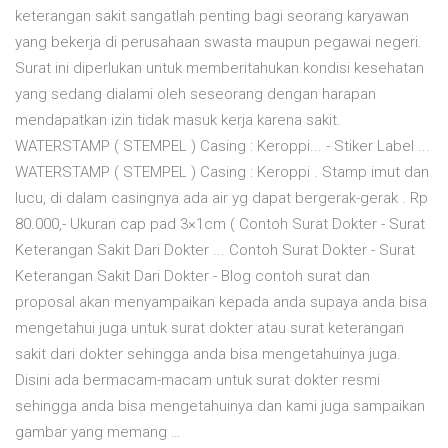
keterangan sakit sangatlah penting bagi seorang karyawan
yang bekerja di perusahaan swasta maupun pegawai negeri.
Surat ini diperlukan untuk memberitahukan kondisi kesehatan
yang sedang dialami oleh seseorang dengan harapan
mendapatkan izin tidak masuk kerja karena sakit.
WATERSTAMP ( STEMPEL ) Casing : Keroppi... - Stiker Label ...
WATERSTAMP ( STEMPEL ) Casing : Keroppi . Stamp imut dan
lucu, di dalam casingnya ada air yg dapat bergerak-gerak . Rp
80.000,- Ukuran cap pad 3×1cm ( Contoh Surat Dokter - Surat
Keterangan Sakit Dari Dokter ... Contoh Surat Dokter - Surat
Keterangan Sakit Dari Dokter - Blog contoh surat dan
proposal akan menyampaikan kepada anda supaya anda bisa
mengetahui juga untuk surat dokter atau surat keterangan
sakit dari dokter sehingga anda bisa mengetahuinya juga.
Disini ada bermacam-macam untuk surat dokter resmi
sehingga anda bisa mengetahuinya dan kami juga sampaikan
gambar yang memang …