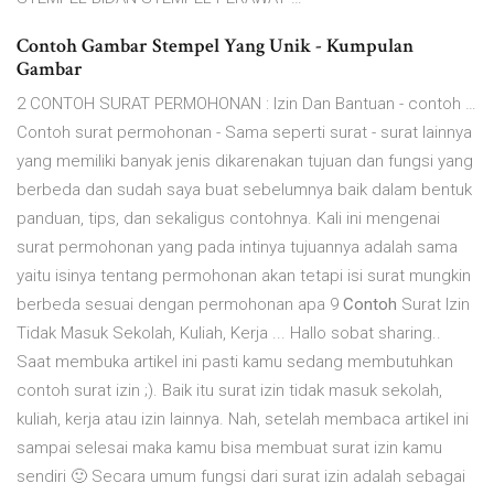
Contoh Gambar Stempel Yang Unik - Kumpulan
Gambar
2 CONTOH SURAT PERMOHONAN : Izin Dan Bantuan - contoh …
Contoh surat permohonan - Sama seperti surat - surat lainnya
yang memiliki banyak jenis dikarenakan tujuan dan fungsi yang
berbeda dan sudah saya buat sebelumnya baik dalam bentuk
panduan, tips, dan sekaligus contohnya. Kali ini mengenai
surat permohonan yang pada intinya tujuannya adalah sama
yaitu isinya tentang permohonan akan tetapi isi surat mungkin
berbeda sesuai dengan permohonan apa 9
Contoh
Surat Izin
Tidak Masuk Sekolah, Kuliah, Kerja ... Hallo sobat sharing..
Saat membuka artikel ini pasti kamu sedang membutuhkan
contoh surat izin ;). Baik itu surat izin tidak masuk sekolah,
kuliah, kerja atau izin lainnya. Nah, setelah membaca artikel ini
sampai selesai maka kamu bisa membuat surat izin kamu
sendiri 🙂 Secara umum fungsi dari surat izin adalah sebagai