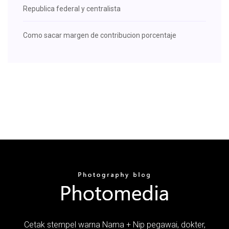
Republica federal y centralista
Como sacar margen de contribucion porcentaje
Cetak stempel warna Nama + Nip pegawai, dokter,