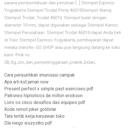
sarana pemberitahuan dan perizinan […] Stempel Express
Yogyakarta Stempel Trodat Printy 46019Stempel Warna,
Stempel Trodat, Trodat 46019, Stempel bulat dengan
diameter 19 mm, dapat digunakan sebagai Stempel Kantor,
Stempel Perusahaan. Stempel Trodat 46019 dapat Anda beli
di Toko Stempel Express Yogyakarta, pembayaran dapat
melalui transfer, GO SHOP atau pun langsung datang ke toko
kami. Pmk no.
28_ttg_izin_dan_penyelenggaraan_praktik_bidan_
Cara penyuntikan imunisasi campak
Apa arti kid jaman now
Present perfect x simple past exercises pdf
Patrones hipnoticos de milton erickson
Livro os cinco desafios das equipes pdf
Kode remot joker goldstar
Tata tertib kerja karyawan toko
Dla niego wszystko pdf