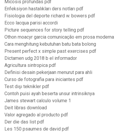
Micosis profundas pdf
Enfeksiyon hastalıkları ders notları pdf
Fisiologia del deporte richard w. bowers pdf
Ecco lacqua parisi accordi
Picture sequences for story telling pdf
Othon moacyr garcia comunicação em prosa moderna
Cara menghitung kebutuhan batu bata bolong
Present perfect x simple past exercises pdf
Dictamen udg 2018 b el informador
Agricultura sintropica pdf
Definisi desain pekerjaan menurut para ahli
Curso de fotografia para iniciantes pdf
Test dışı teknikler pdf
Contoh puisi ayah beserta unsur intrinsiknya
James stewart calculo volume 1
Deit libras download
Valor agregado al producto pdf
Der die das list pdf
Les 150 psaumes de david pdf