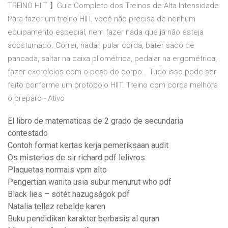
TREINO HIIT 】Guia Completo dos Treinos de Alta Intensidade
Para fazer um treino HIIT, você não precisa de nenhum
equipamento especial, nem fazer nada que já não esteja
acostumado. Correr, nadar, pular corda, bater saco de
pancada, saltar na caixa pliométrica, pedalar na ergométrica,
fazer exercícios com o peso do corpo… Tudo isso pode ser
feito conforme um protocolo HIIT. Treino com corda melhora
o preparo - Ativo
El libro de matematicas de 2 grado de secundaria
contestado
Contoh format kertas kerja pemeriksaan audit
Os misterios de sir richard pdf lelivros
Plaquetas normais vpm alto
Pengertian wanita usia subur menurut who pdf
Black lies – sötét hazugságok pdf
Natalia tellez rebelde karen
Buku pendidikan karakter berbasis al quran