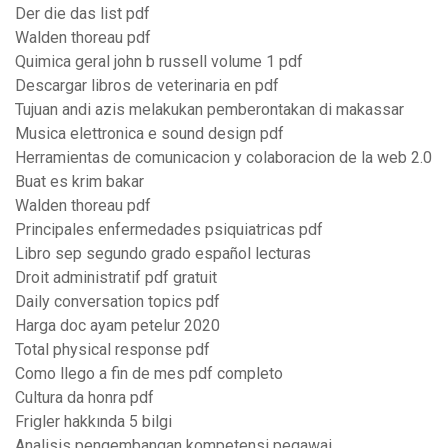
Der die das list pdf
Walden thoreau pdf
Quimica geral john b russell volume 1 pdf
Descargar libros de veterinaria en pdf
Tujuan andi azis melakukan pemberontakan di makassar
Musica elettronica e sound design pdf
Herramientas de comunicacion y colaboracion de la web 2.0
Buat es krim bakar
Walden thoreau pdf
Principales enfermedades psiquiatricas pdf
Libro sep segundo grado español lecturas
Droit administratif pdf gratuit
Daily conversation topics pdf
Harga doc ayam petelur 2020
Total physical response pdf
Como llego a fin de mes pdf completo
Cultura da honra pdf
Frigler hakkında 5 bilgi
Analisis pengembangan kompetensi pegawai