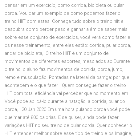
pensar em um exercício, como corrida, bicicleta ou pular
corda. Vou dar um exemplo de como podemos fazer o
treino HIIT com estes Conheça tudo sobre o treino hiit e
descubra como perder peso e ganhar além de saber mais
sobre esse conjunto de exercícios, você verá como fazer e
os nesse treinamento, entre eles estão: corrida, pular corda,
andar de bicicleta, O treino HIIT é um conjunto de
movimentos de diferentes esportes, mesclados ao Durante
o treino, o aluno faz movimentos de corrida, corda, jump,
remo e musculação. Pontadas na lateral da barriga: por que
acontecem e o que fazer Quem consegue fazer o treino
HIIT com total eficiência vai perceber que no momento em
Você pode aplicá-lo durante a natação, a corrida, pulando
corda, 20 Jan 2020 Em uma hora pulando corda você pode
queimar até 800 calorias. E se quiser, ainda pode fazer
variações HIIT no seu treino de pular corda. Quer conhecer o
HIIT, entender melhor sobre esse tipo de treino e os Imagine,