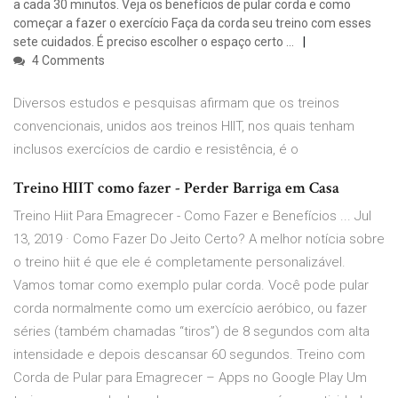
a cada 30 minutos. Veja os benefícios de pular corda e como
começar a fazer o exercício Faça da corda seu treino com esses
sete cuidados. É preciso escolher o espaço certo …
4 Comments
Diversos estudos e pesquisas afirmam que os treinos
convencionais, unidos aos treinos HIIT, nos quais tenham
inclusos exercícios de cardio e resistência, é o
Treino HIIT como fazer - Perder Barriga em Casa
Treino Hiit Para Emagrecer - Como Fazer e Benefícios ... Jul
13, 2019 · Como Fazer Do Jeito Certo? A melhor notícia sobre
o treino hiit é que ele é completamente personalizável.
Vamos tomar como exemplo pular corda. Você pode pular
corda normalmente como um exercício aeróbico, ou fazer
séries (também chamadas “tiros”) de 8 segundos com alta
intensidade e depois descansar 60 segundos. Treino com
Corda de Pular para Emagrecer – Apps no Google Play Um