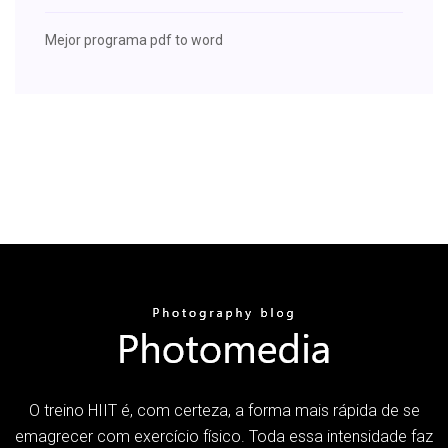
Mejor programa pdf to word
O treino HIIT é, com certeza, a forma mais rápida de se
emagrecer com exercício físico. Toda essa intensidade faz