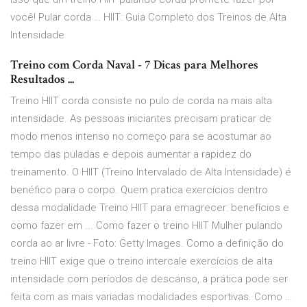
você! Pular corda … HIIT: Guia Completo dos Treinos de Alta
Intensidade
Treino com Corda Naval - 7 Dicas para Melhores
Resultados ...
Treino HIIT corda consiste no pulo de corda na mais alta
intensidade. As pessoas iniciantes precisam praticar de
modo menos intenso no começo para se acostumar ao
tempo das puladas e depois aumentar a rapidez do
treinamento. O HIIT (Treino Intervalado de Alta Intensidade) é
benéfico para o corpo. Quem pratica exercícios dentro
dessa modalidade Treino HIIT para emagrecer: benefícios e
como fazer em ... Como fazer o treino HIIT Mulher pulando
corda ao ar livre - Foto: Getty Images. Como a definição do
treino HIIT exige que o treino intercale exercícios de alta
intensidade com períodos de descanso, a prática pode ser
feita com as mais variadas modalidades esportivas. Como …