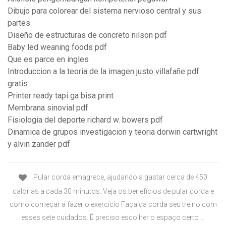
Dibujo para colorear del sistema nervioso central y sus
partes
Diseño de estructuras de concreto nilson pdf
Baby led weaning foods pdf
Que es parce en ingles
Introduccion a la teoria de la imagen justo villafañe pdf
gratis
Printer ready tapi ga bisa print
Membrana sinovial pdf
Fisiologia del deporte richard w. bowers pdf
Dinamica de grupos investigacion y teoria dorwin cartwright
y alvin zander pdf
Pular corda emagrece, ajudando a gastar cerca de 450
calorias a cada 30 minutos. Veja os benefícios de pular corda e
como começar a fazer o exercício Faça da corda seu treino com
esses sete cuidados. É preciso escolher o espaço certo …